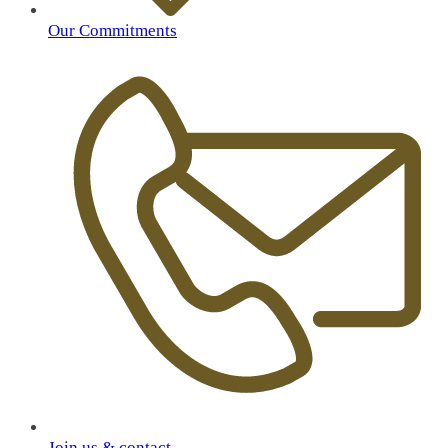
Our Commitments
Join us & contact