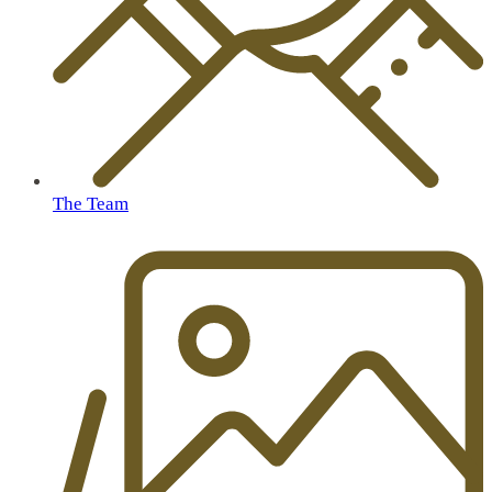
The Team