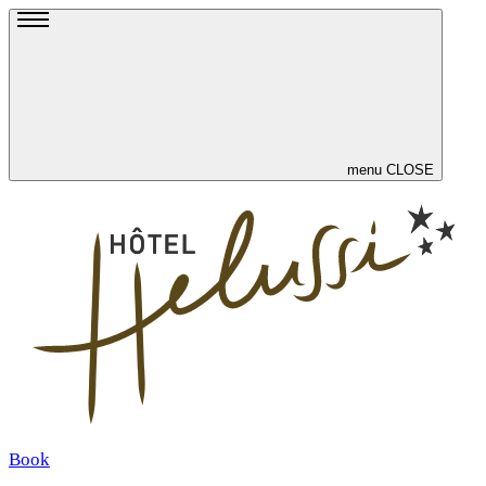
menu
CLOSE
Book